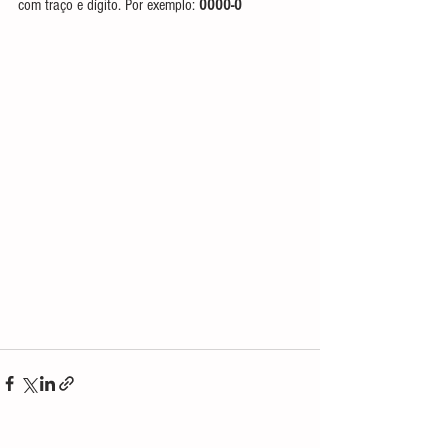
com traço e dígito. Por exemplo: 
0000-0