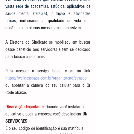
vasta rede de academias, estúdios, aplicativos de 
saúde mental (terapia), nutrição e atividades 
físicas
, melhorando 
a qualidade de vida dos 
usuários com planos mensais mais acessíveis.
A Diretoria do Sindicato se mobilizou em buscar 
desse benefício aos servidores e tem se dedicado 
para buscar ainda mais.
Para acessar o serviço basta clicar no link 
https://wellnesspass.com.br/organizacao/stmsbo
ou apontar a câmera do seu celular para o Qr 
Code abaixo.
Observação Importante
: 
Quando você instalar o 
aplicativo e pedir a empresa você deve indicar 
UNI 
SERVIDORES
E o seu código de identificação é sua matrícula 